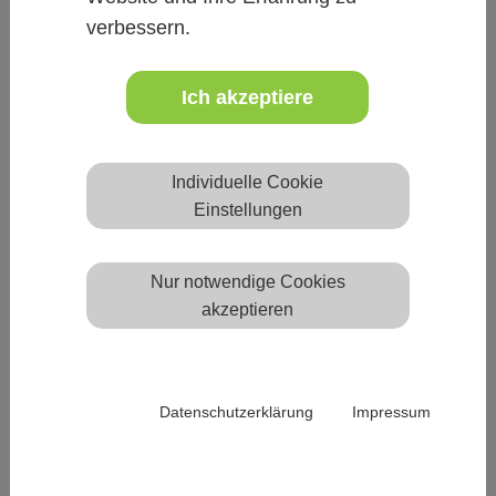
verbessern.
Ich akzeptiere
Individuelle Cookie
Einstellungen
Nur notwendige Cookies
akzeptieren
ANTI-AGING
AKNE
AQUABRASION
MICRODERMABRASION
GALVANSTROM
NUSKINLUMISPA
MICRONEEDLING
Datenschutzerklärung
Impressum